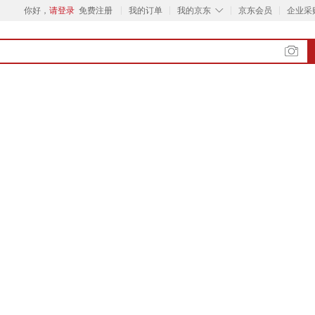
◇
你好，
请登录
免费注册
我的订单
我的京东
京东会员
企业采