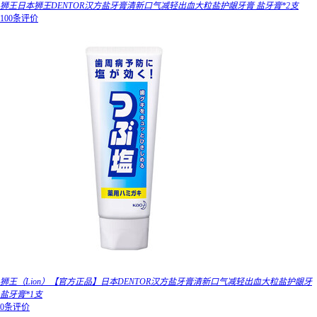
狮王日本狮王DENTOR汉方盐牙膏清新口气减轻出血大粒盐护龈牙膏 盐牙膏*2支
100条评价
狮王（Lion）【官方正品】日本DENTOR汉方盐牙膏清新口气减轻出血大粒盐护龈牙
盐牙膏*1支
0条评价