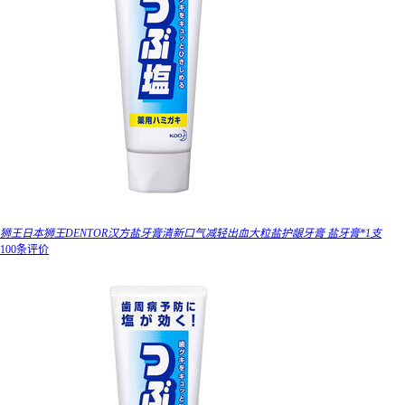
狮王日本狮王DENTOR汉方盐牙膏清新口气减轻出血大粒盐护龈牙膏 盐牙膏*1支
100条评价