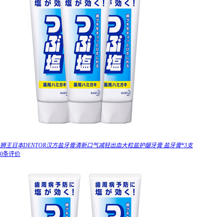
狮王日本DENTOR汉方盐牙膏清新口气减轻出血大粒盐护龈牙膏 盐牙膏*3支
0条评价