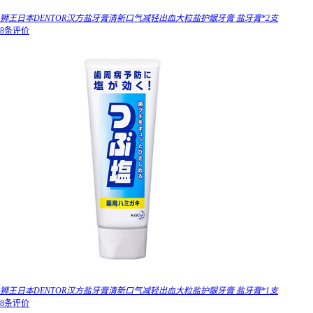
狮王日本DENTOR汉方盐牙膏清新口气减轻出血大粒盐护龈牙膏 盐牙膏*2支
8条评价
狮王日本DENTOR汉方盐牙膏清新口气减轻出血大粒盐护龈牙膏 盐牙膏*1支
8条评价