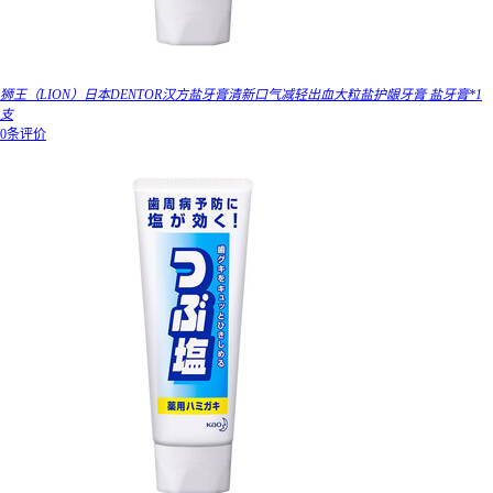
狮王（LION）日本DENTOR汉方盐牙膏清新口气减轻出血大粒盐护龈牙膏 盐牙膏*1
支
0条评价