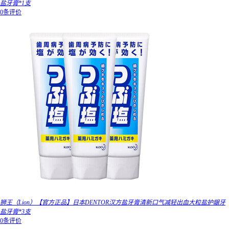
盐牙膏*1支
0条评价
狮王（Lion）【官方正品】日本DENTOR汉方盐牙膏清新口气减轻出血大粒盐护龈牙
盐牙膏*3支
0条评价