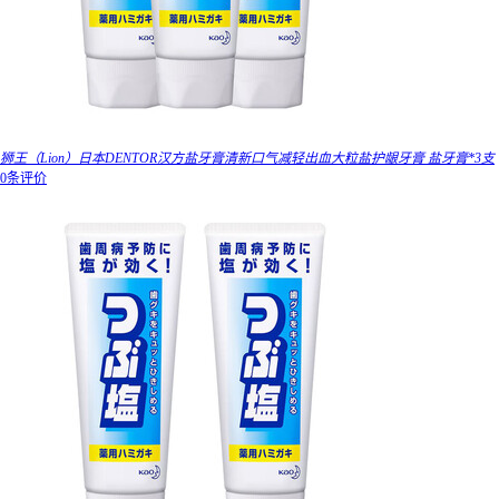
狮王（Lion）日本DENTOR汉方盐牙膏清新口气减轻出血大粒盐护龈牙膏 盐牙膏*3支
0条评价