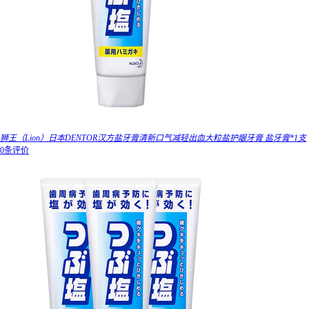
狮王（Lion）日本DENTOR汉方盐牙膏清新口气减轻出血大粒盐护龈牙膏 盐牙膏*1支
0条评价