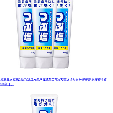
狮王日本狮王DENTOR汉方盐牙膏清新口气减轻出血大粒盐护龈牙膏 盐牙膏*3支
100条评价