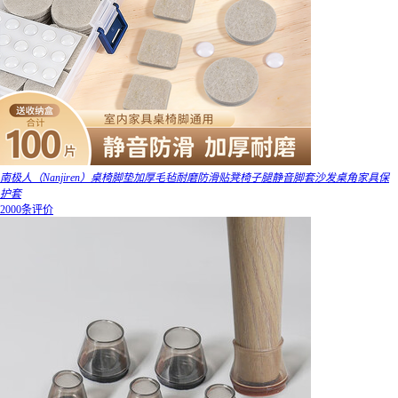
南极人（Nanjiren）桌椅脚垫加厚毛毡耐磨防滑贴凳椅子腿静音脚套沙发桌角家具保
护套
2000条评价