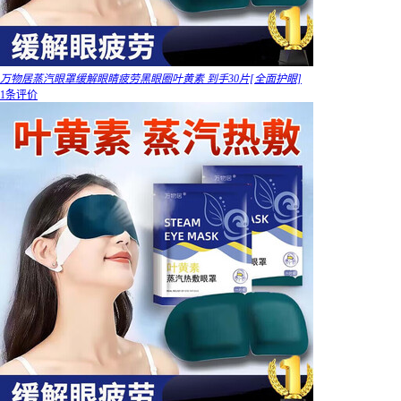
万物居蒸汽眼罩缓解眼睛疲劳黑眼圈叶黄素 到手30片[全面护眼]
1条评价