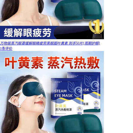
万物居蒸汽眼罩缓解眼睛疲劳黑眼圈叶黄素 到手50片[周期护眼]
1条评价