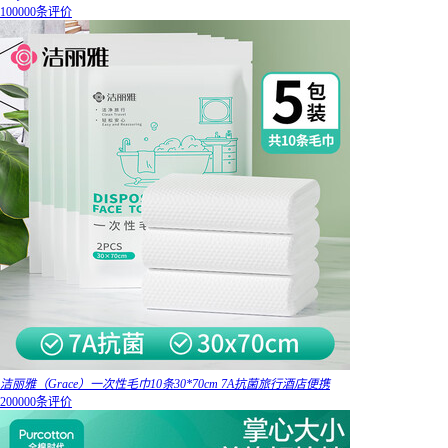
100000条评价
洁丽雅（Grace）一次性毛巾10条30*70cm 7A抗菌旅行酒店便携
200000条评价