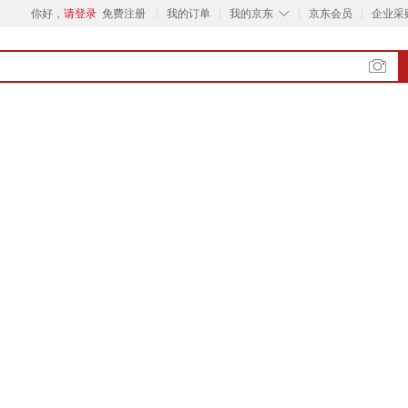
◇
你好，
请登录
免费注册
我的订单
我的京东
京东会员
企业采