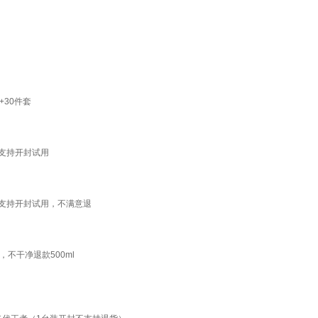
30件套
，支持开封试用
，支持开封试用，不满意退
不干净退款500ml