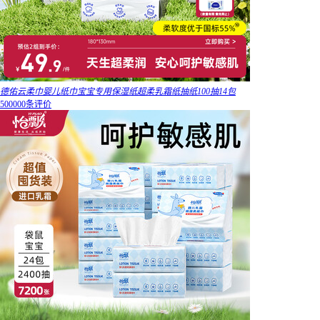
德佑云柔巾婴儿纸巾宝宝专用保湿纸超柔乳霜纸抽纸100抽14包
500000条评价