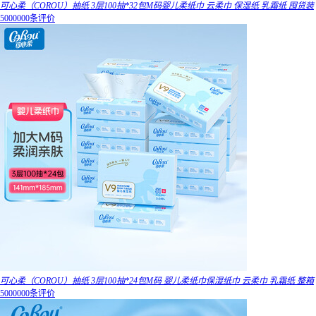
可心柔（COROU）抽纸 3层100抽*32包M码婴儿柔纸巾 云柔巾 保湿纸 乳霜纸 囤货装
5000000条评价
可心柔（COROU）抽纸 3层100抽*24包M码 婴儿柔纸巾保湿纸巾 云柔巾 乳霜纸 整箱
5000000条评价