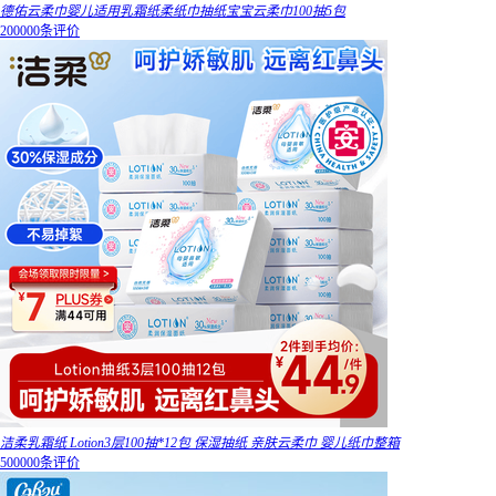
德佑云柔巾婴儿适用乳霜纸柔纸巾抽纸宝宝云柔巾100抽5包
200000条评价
洁柔乳霜纸 Lotion3层100抽*12包 保湿抽纸 亲肤云柔巾 婴儿纸巾整箱
500000条评价