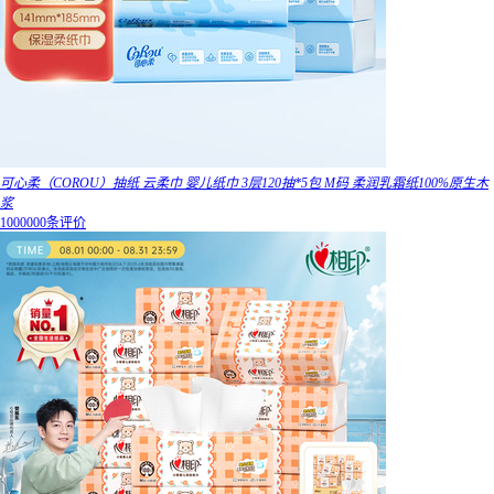
可心柔（COROU）抽纸 云柔巾 婴儿纸巾 3层120抽*5包 M码 柔润乳霜纸100%原生木
浆
1000000条评价