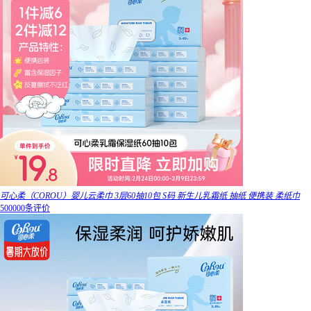
可心柔（COROU）婴儿云柔巾 3层60抽10包 S码 新生儿乳霜纸 抽纸 便携装 柔纸巾
500000条评价