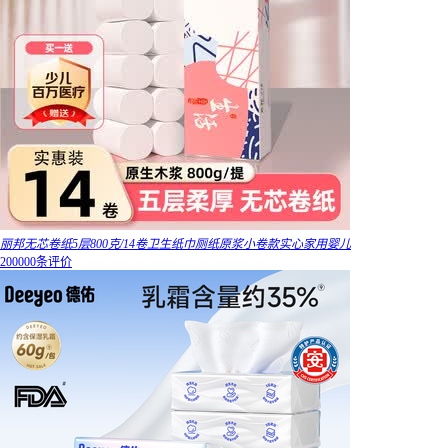
丽邦无芯卷纸5层800克/14卷卫生纸巾厕纸原浆小卷款实心家用婴儿
200000条评价