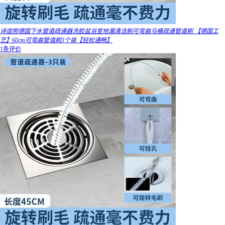
诗迦努德国下水管道疏通器洗脸盆浴室地漏清洁刷可弯曲马桶疏通管道刷 【德国工
艺】60cm可弯曲管道刷3个装【轻松通畅】
1条评价