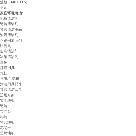
魅她（MIOLTTA）
更多
家庭环境清洁:
地板清洁剂
瓷砖清洁剂
其它清洁用品
油污清洁剂
不锈钢清洁剂
洁厕灵
玻璃清洁剂
冰箱清洁剂
更多
清洁用具:
拖把
抹布/百洁布
清洁用具配件
其它清洁工具
适用对象:
实木地板
瓷砖
大理石
地砖
复合地板
花岗岩
塑胶地板