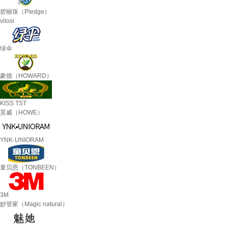
碧丽珠（Pledge）
vilosi
绿伞
豪德（HOWARD）
KISS TST
昊威（HOWE）
YNK·UNIORAM
童贝恩（TONBEEN）
3M
妙管家（Magic natural）