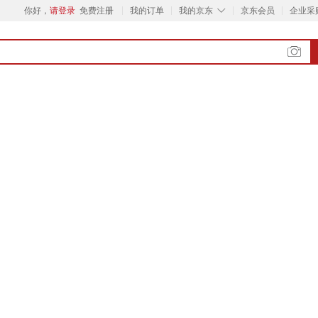
◇
你好，
请登录
免费注册
我的订单
我的京东
京东会员
企业采