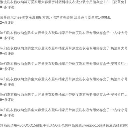
淮漫洗衣粉收纳罐可爱家用大容量密封塑料桶洗衣液分装专用储存盒 1.8L【奶茶兔
0+
条评论
莱菲迪尼dnee洗衣液温和配方去污洁净留香袋装 浅蓝色可爱星空1400ML
2+
条评论
咏幻洗衣粉收纳盒防尘大容量洗衣凝珠桶家用带刻度洗衣液专用储存盒子 中古绿大
0+
条评论
咏幻洗衣粉收纳盒防尘大容量洗衣凝珠桶家用带刻度洗衣液专用储存盒子 奶油白大
0+
条评论
咏幻洗衣粉收纳盒防尘大容量洗衣凝珠桶家用带刻度洗衣液专用储存盒子 安可拉红
0+
条评论
咏幻洗衣粉收纳盒防尘大容量洗衣凝珠桶家用带刻度洗衣液专用储存盒子 奶油白小
0+
条评论
咏幻洗衣粉收纳盒防尘大容量洗衣凝珠桶家用带刻度洗衣液专用储存盒子 安可拉红
0+
条评论
咏幻洗衣粉收纳盒防尘大容量洗衣凝珠桶家用带刻度洗衣液专用储存盒子 中古绿小
0+
条评论
彩画家适用vivoiQOO15磁吸手机壳5G全包防摔高级感vivoiqoo15超薄仿液态硅