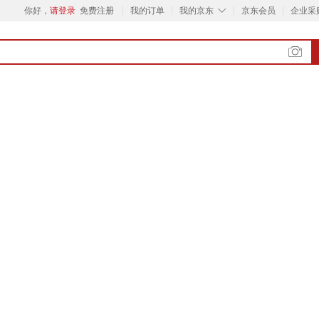
◇
你好，
请登录
免费注册
我的订单
我的京东
京东会员
企业采