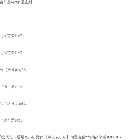
】自带量杯&多重密封
号（送可爱贴纸）
号（送可爱贴纸）
小号（送可爱贴纸）
号（送可爱贴纸）
大号（送可爱贴纸）
号（送可爱贴纸）
胶保护套网红卡通蜡笔小新男女 【白洗衣小新】内置磁吸#简约高级感 iQOO15