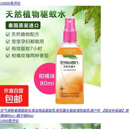
100000条评价
空气清新泰国驱蚊水清洁用品驱蚊乳液花露水驱蚊液防蚊乳液户外 【组合补贴装】玫
瑰味80ml+橘子味80ml
10000条评价