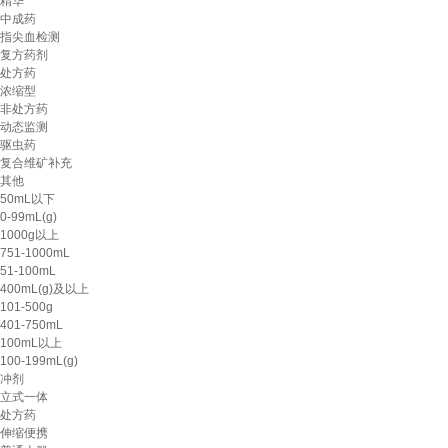
精华
中成药
指尖血检测
复方药剂
处方药
浓缩型
非处方药
动态监测
驱虫药
复合维矿补充
其他
50mL以下
0-99mL(g)
1000g以上
751-1000mL
51-100mL
400mL(g)及以上
101-500g
401-750mL
100mL以上
100-199mL(g)
冲剂
立式一体
处方药
伸缩便携