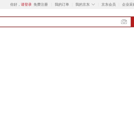
◇
你好，
请登录
免费注册
我的订单
我的京东
京东会员
企业采