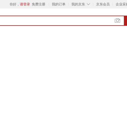
◇
你好，
请登录
免费注册
我的订单
我的京东
京东会员
企业采