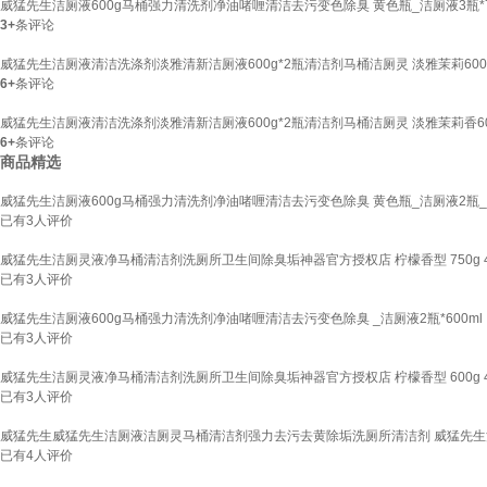
威猛先生洁厕液600g马桶强力清洗剂净油啫喱清洁去污变色除臭 黄色瓶_洁厕液3瓶*7
3+
条评论
威猛先生洁厕液清洁洗涤剂淡雅清新洁厕液600g*2瓶清洁剂马桶洁厕灵 淡雅茉莉600g
6+
条评论
威猛先生洁厕液清洁洗涤剂淡雅清新洁厕液600g*2瓶清洁剂马桶洁厕灵 淡雅茉莉香60
6+
条评论
商品精选
威猛先生洁厕液600g马桶强力清洗剂净油啫喱清洁去污变色除臭 黄色瓶_洁厕液2瓶_*
已有
3
人评价
威猛先生洁厕灵液净马桶清洁剂洗厕所卫生间除臭垢神器官方授权店 柠檬香型 750g 
已有
3
人评价
威猛先生洁厕液600g马桶强力清洗剂净油啫喱清洁去污变色除臭 _洁厕液2瓶*600ml
已有
3
人评价
威猛先生洁厕灵液净马桶清洁剂洗厕所卫生间除臭垢神器官方授权店 柠檬香型 600g 
已有
3
人评价
威猛先生威猛先生洁厕液洁厕灵马桶清洁剂强力去污去黄除垢洗厕所清洁剂 威猛先生清香
已有
4
人评价