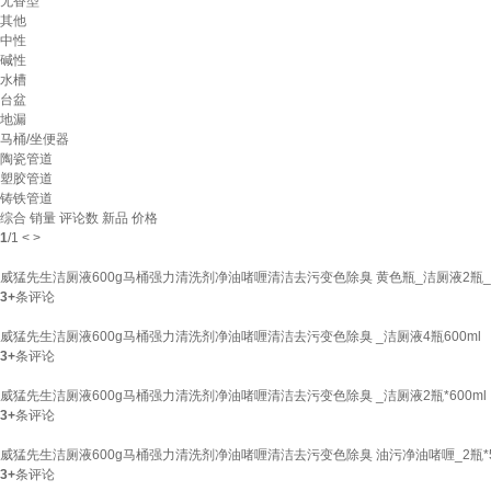
无香型
其他
中性
碱性
水槽
台盆
地漏
马桶/坐便器
陶瓷管道
塑胶管道
铸铁管道
综合
销量
评论数
新品
价格
1
/
1
<
>
威猛先生洁厕液600g马桶强力清洗剂净油啫喱清洁去污变色除臭 黄色瓶_洁厕液2瓶_*
3+
条评论
威猛先生洁厕液600g马桶强力清洗剂净油啫喱清洁去污变色除臭 _洁厕液4瓶600ml
3+
条评论
威猛先生洁厕液600g马桶强力清洗剂净油啫喱清洁去污变色除臭 _洁厕液2瓶*600ml
3+
条评论
威猛先生洁厕液600g马桶强力清洗剂净油啫喱清洁去污变色除臭 油污净油啫喱_2瓶*5
3+
条评论