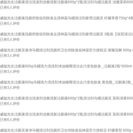
威猛先生洁厕液清洁洗涤剂淡雅清新洁厕液600g*2瓶清洁剂马桶洁厕灵 淡雅茉莉600g
已有
6
人评价
威猛先生洁厕液洗厕所除垢剂除臭去渍神器马桶清洁剂家用洁厕灵 柠檬草香750g*4
已有
0
人评价
威猛先生洁厕液洗厕所除垢剂除臭去渍神器马桶清洁剂家用洁厕灵 3瓶装【深层清洁
已有
0
人评价
威猛先生洁厕灵液净马桶清洁剂洗厕所卫生间除臭垢神器官方授权店 璀璨花舞 600g 
已有
3
人评价
威猛先生洁厕液600g马桶强力清洗剂净油啫喱清洁去污变色除臭 _洁厕液2瓶*600ml
已有
3
人评价
威猛先生洁厕液600g马桶强力清洗剂净油啫喱清洁去污变色除臭 黄色瓶_洁厕液2瓶_*
已有
3
人评价
威猛先生洁厕液清洁洗涤剂淡雅清新洁厕液600g*2瓶清洁剂马桶洁厕灵 茉莉清香600g
已有
6
人评价
威猛先生洁厕液清洁洗涤剂淡雅清新洁厕液600g*2瓶清洁剂马桶洁厕灵 茉莉清香600g
已有
6
人评价
威猛先生洁厕灵液净马桶清洁剂洗厕所卫生间除臭垢神器官方授权店 柠檬香型 600g 