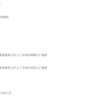
理
治理服务
家庭服务公司上门 本地灭蟑螂上门服务
家庭服务公司上门 本地灭老鼠上门服务
小时 1次