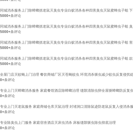
同城消杀服务上门除蟑螂抓老鼠灭臭虫专业白蚁消杀各种四害臭虫灭鼠蜜蜂虫子蛆 
5000+
条评论
同城消杀服务上门除蟑螂抓老鼠灭臭虫专业白蚁消杀各种四害臭虫灭鼠蜜蜂虫子蛆 臭
5000+
条评论
同城消杀服务上门除蟑螂抓老鼠灭臭虫专业白蚁消杀各种四害臭虫灭鼠蜜蜂虫子蛆 害
5000+
条评论
同城消杀服务上门除蟑螂抓老鼠灭臭虫专业白蚁消杀各种四害臭虫灭鼠蜜蜂虫子蛆 款
5000+
条评论
全屋门店灭蚊蝇上门治理 餐饮商铺厂区灭苍蝇蚊虫 环境消杀驱虫减少蚊虫反复侵扰
0+
条评论
专业上门灭蟑螂消杀服务 家庭餐馆酒店除蟑螂治理 缝隙清除虫卵全屋驱蟑螂防反复
0+
条评论
专业上门灭老鼠服务 家庭商铺仓库灭鼠治理 封堵洞口清除鼠迹防老鼠反复入侵消杀
0+
条评论
专业除臭虫上门服务 家庭宿舍酒店灭床虫消杀 床板缝隙驱虫除虫彻底治理
0+
条评论