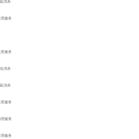
鼠消杀
处理服务
】
虫害服务
虫消杀
鼠消杀
虫害服务
治理服务
处理服务