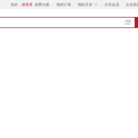
◇
你好，
请登录
免费注册
我的订单
我的京东
京东会员
企业采