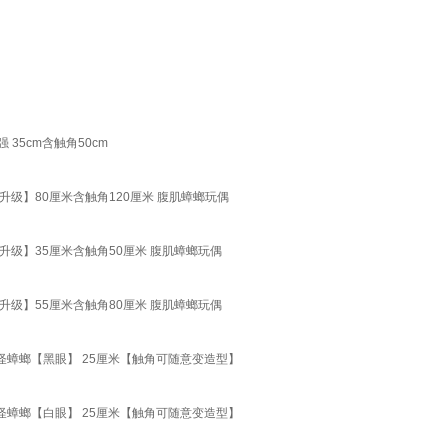
35cm含触角50cm
级】80厘米含触角120厘米 腹肌蟑螂玩偶
级】35厘米含触角50厘米 腹肌蟑螂玩偶
级】55厘米含触角80厘米 腹肌蟑螂玩偶
怪蟑螂【黑眼】 25厘米【触角可随意变造型】
怪蟑螂【白眼】 25厘米【触角可随意变造型】