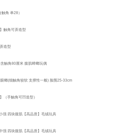
触角 单28）
螂】触角可弄造型
弄造型
含触角80厘米 腹肌蟑螂玩偶
大眼螂(细触角较软 支撑性一般) 脸围25-33cm
真】（手触角可凹造型）
-小强 四块腹肌【高品质】毛绒玩具
-中强 四块腹肌【高品质】毛绒玩具