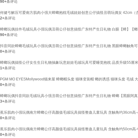
90+
条评论
何健弓解压可爱南方肌肉小强大蟑螂抱枕毛绒娃娃创意公仔搞怪丑萌玩偶女 42cm（含
2+
条评论
蟑螂玩偶挂件毛绒玩具小强玩偶丑萌公仔创意搞怪广东特产生日礼物 白眼【蟑】【
90+
条评论
抖音同款蟑螂毛绒玩具小强玩偶丑萌公仔创意搞怪广东特产生日礼物 黑眼蟑螂触角可
0+
条评论
蟑螂玩偶搞怪公仔女生生日礼物抽象玩意娃娃毛绒玩具可爱睡觉抱枕 品质升级55厘米
1+
条评论
PGM MO EYESMollywood猫来屋 蟑螂帽头套 猫咪变装帽 螂的诱惑 猫咪头套 毛绒 
0+
条评论
蟑螂玩偶抖音同款毛绒玩具小强丑萌公仔创意搞怪广东特产生日礼物 蟑螂【黑眼阿
3+
条评论
蕉乐肌肉小强玩偶南方蟑螂公仔高颜值毛绒玩具搞怪整蛊儿童玩具 含触角约36cm高
0+
条评论
蕉乐肌肉小强玩偶南方蟑螂公仔高颜值毛绒玩具搞怪整蛊儿童玩具 含触角约50cm高
0+
条评论