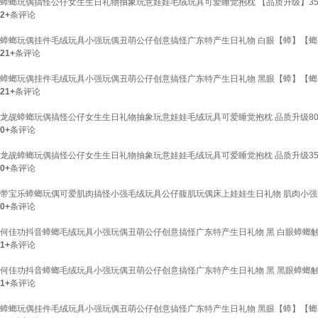
蟑螂玩偶搞怪公仔女生生日礼物抽象玩意娃娃毛绒玩具可爱睡觉抱枕 【品质升级】35
2+
条评论
蟑螂玩偶挂件毛绒玩具小强玩偶丑萌公仔创意搞怪广东特产生日礼物 白眼【蟑】【
21+
条评论
蟑螂玩偶挂件毛绒玩具小强玩偶丑萌公仔创意搞怪广东特产生日礼物 黑眼【蟑】【
21+
条评论
龙觇蟑螂玩偶搞怪公仔女生生日礼物抽象玩意娃娃毛绒玩具可爱睡觉抱枕 品质升级80
0+
条评论
龙觇蟑螂玩偶搞怪公仔女生生日礼物抽象玩意娃娃毛绒玩具可爱睡觉抱枕 品质升级35
0+
条评论
带宝乐蟑螂玩偶可爱肌肉搞怪小强毛绒玩具公仔腹肌玩偶床上娃娃生日礼物 肌肉小强55c
0+
条评论
何佳功抖音蟑螂毛绒玩具小强玩偶丑萌公仔创意搞怪广东特产生日礼物 黑 白眼蟑螂
1+
条评论
何佳功抖音蟑螂毛绒玩具小强玩偶丑萌公仔创意搞怪广东特产生日礼物 黑 黑眼蟑螂
1+
条评论
蟑螂玩偶挂件毛绒玩具小强玩偶丑萌公仔创意搞怪广东特产生日礼物 黑眼【蟑】【