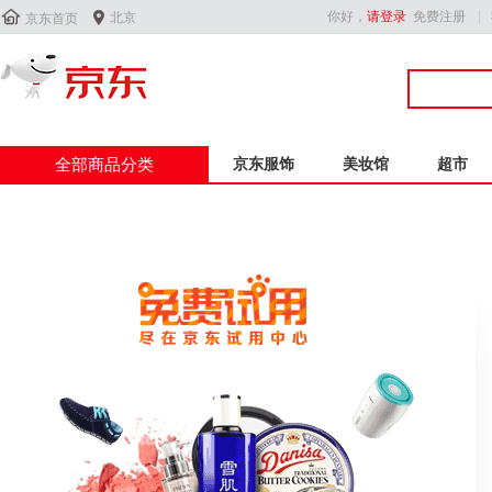


你好，
请登录
免费注册
北京
京东首页
全部商品分类
京东服饰
美妆馆
超市