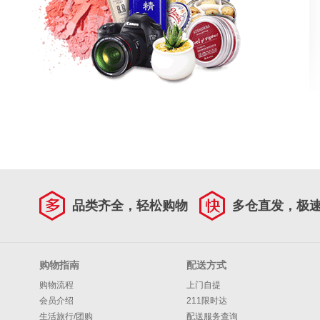
品类齐全，轻松购物
多仓直发，极
购物指南
配送方式
购物流程
上门自提
会员介绍
211限时达
生活旅行/团购
配送服务查询