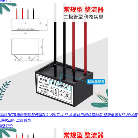
0条评价
XMSJWZR电磁制动整流器ZLS1-99170-4 ZL-4 电机抱闸快速刹车 整流电源 KZL-99-4普
通款220V 二极管型
0条评价