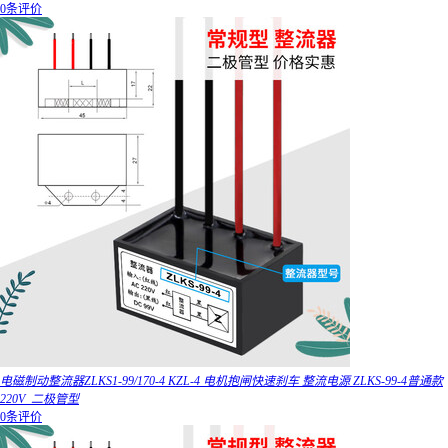
0条评价
电磁制动整流器ZLKS1-99/170-4 KZL-4 电机抱闸快速刹车 整流电源 ZLKS-99-4普通款
220V_二极管型
0条评价