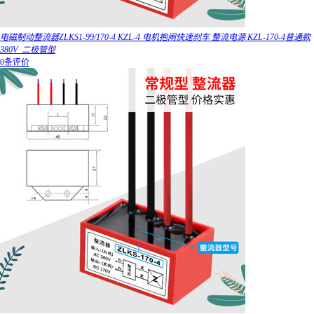
电磁制动整流器ZLKS1-99/170-4 KZL-4 电机抱闸快速刹车 整流电源 KZL-170-4普通款
380V_二极管型
0条评价