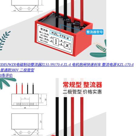
XMSJWZR电磁制动整流器ZLS1-99170-4 ZL-4 电机抱闸快速刹车 整流电源 KZL-170-4
普通款380V 二极管型
0条评价