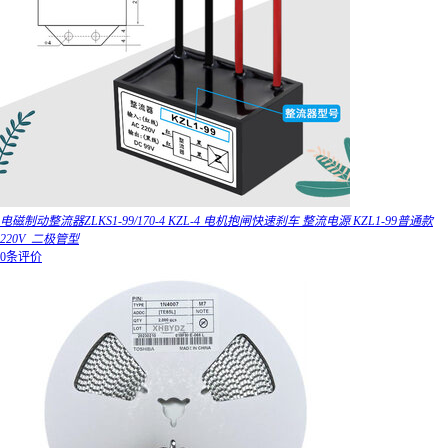
电磁制动整流器ZLKS1-99/170-4 KZL-4 电机抱闸快速刹车 整流电源 KZL1-99普通款
220V_二极管型
0条评价