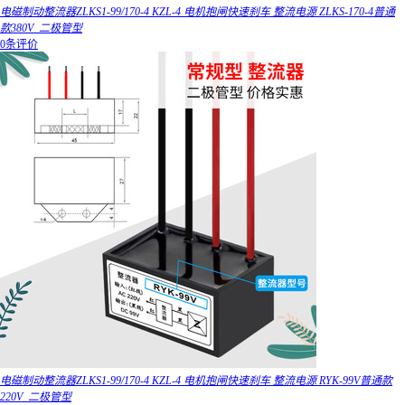
电磁制动整流器ZLKS1-99/170-4 KZL-4 电机抱闸快速刹车 整流电源 ZLKS-170-4普通
款380V_二极管型
0条评价
电磁制动整流器ZLKS1-99/170-4 KZL-4 电机抱闸快速刹车 整流电源 RYK-99V普通款
220V_二极管型