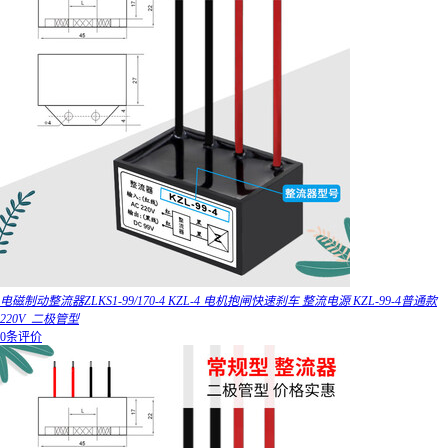
电磁制动整流器ZLKS1-99/170-4 KZL-4 电机抱闸快速刹车 整流电源 KZL-99-4普通款
220V_二极管型
0条评价