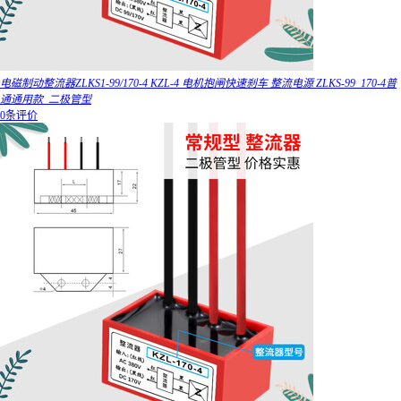
电磁制动整流器ZLKS1-99/170-4 KZL-4 电机抱闸快速刹车 整流电源 ZLKS-99_170-4普
通通用款_二极管型
0条评价