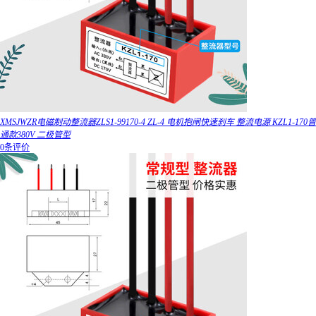
XMSJWZR电磁制动整流器ZLS1-99170-4 ZL-4 电机抱闸快速刹车 整流电源 KZL1-170普
通款380V 二极管型
0条评价