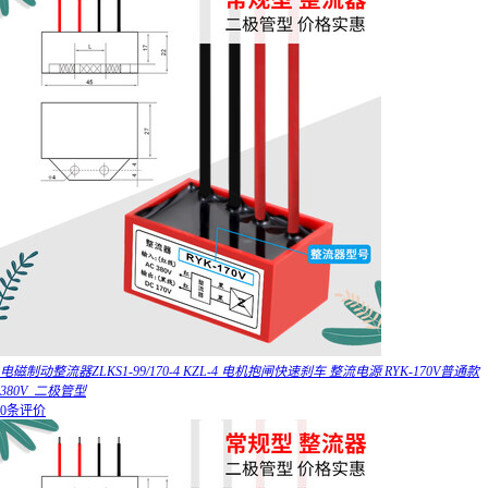
电磁制动整流器ZLKS1-99/170-4 KZL-4 电机抱闸快速刹车 整流电源 RYK-170V普通款
380V_二极管型
0条评价