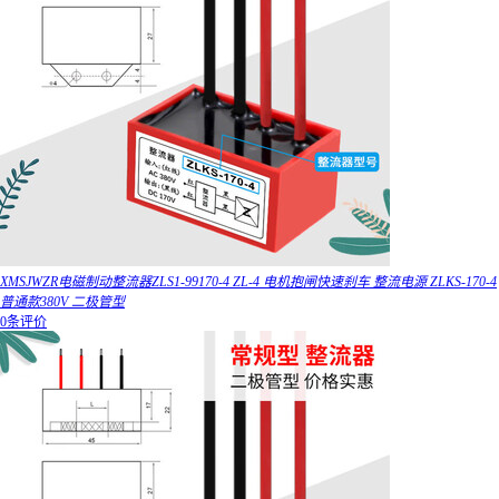
XMSJWZR电磁制动整流器ZLS1-99170-4 ZL-4 电机抱闸快速刹车 整流电源 ZLKS-170-4
普通款380V 二极管型
0条评价