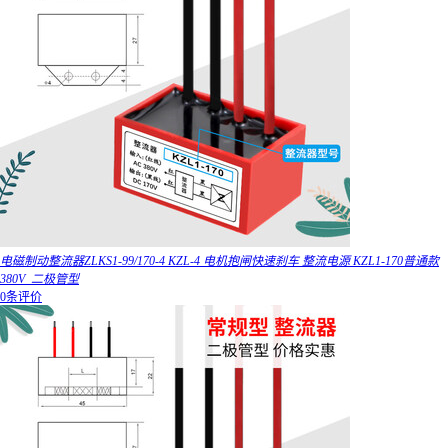
电磁制动整流器ZLKS1-99/170-4 KZL-4 电机抱闸快速刹车 整流电源 KZL1-170普通款
380V_二极管型
0条评价