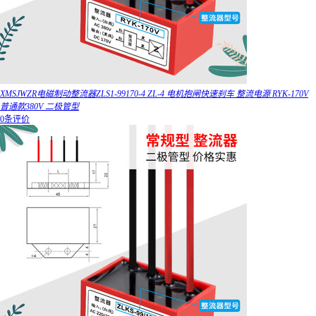
XMSJWZR电磁制动整流器ZLS1-99170-4 ZL-4 电机抱闸快速刹车 整流电源 RYK-170V
普通款380V 二极管型
0条评价