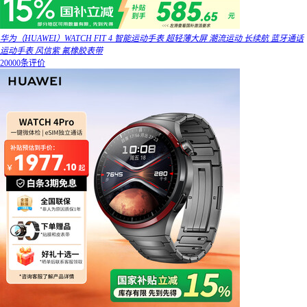
华为（HUAWEI）WATCH FIT 4 智能运动手表 超轻薄大屏 潮流运动 长续航 蓝牙通话
运动手表 风信紫 氟橡胶表带
20000条评价