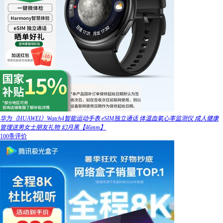
华为（HUAWEI）Watch4智能运动手表 eSIM独立通话 体温血氧心率监测仪 成人健康
管理送男女士朋友礼物 幻月黑【46mm】
100条评价