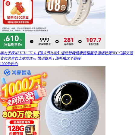
华为手表WATCH FIT 4【情人节礼物】运动智能健康管理蓝牙通话轻薄NFC门禁交通
支付送男女士朋友3Pro 悦动白色丨国补拍这个链接
1000条评价