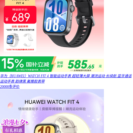
华为（HUAWEI）WATCH FIT 4 智能运动手表 超轻薄大屏 潮流运动 长续航 蓝牙通话
运动手表 韵律黑 氟橡胶表带
20000条评价