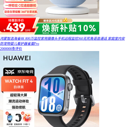
鸿蒙智选海雀4K 800万监控家用摄像头手机远程监控360无死角语音通话 家庭室内安
防宠物婴儿看护器雀蛋Pro
2000000条评价