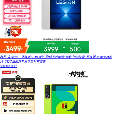
联想（Lenovo）拯救者Y700四代AI游戏平板电脑8.8英寸Pad骁龙8至尊版 3K电竞高刷
16+512G白国家补贴学生教育优惠
50000条评价