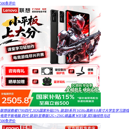
500条评价
联想拯救者Y700四代 2026国家补贴15% 骁龙8系列 165Hz高刷 8.8英寸大学生学习游戏
电竞平板电脑 四代 骁龙8至尊版12G+256G碳晶黑 WIFI版 双X轴线性马达
500条评价