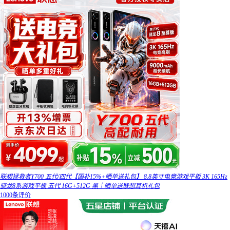
联想拯救者Y700 五代/四代【国补15%+晒单送礼包】 8.8英寸电竞游戏平板 3K 165Hz
骁龙8系游戏平板 五代 16G+512G 黑｜晒单送联想耳机礼包
1000条评价