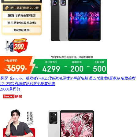
联想（Lenovo）拯救者Y700五代新款AI游戏小平板电脑 第五代骁龙8至尊3K电竞高刷
12+256G白国家补贴学生教育优惠
20000条评价