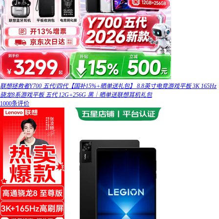
联想拯救者Y700 五代/四代【国补15%+晒单送礼包】 8.8英寸电竞游戏平板 3K 165Hz
骁龙8系游戏平板 五代 12G+256G 黑｜晒单送联想耳机礼包
1000条评价