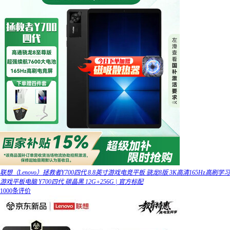
联想（Lenovo）拯救者Y700四代 8.8英寸游戏电竞平板 骁龙8版 3K高清165Hz高刷学习
游戏平板电脑 Y700四代 碳晶黑 12G+256G | 官方标配
1000条评价