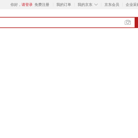
◇
你好，
请登录
免费注册
我的订单
我的京东
京东会员
企业采