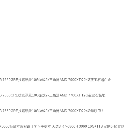
卡16G 7650GRE技嘉讯景10G游戏2k三角洲AMD 7900XTX 24G蓝宝石超白金
卡16G 7650GRE技嘉讯景10G游戏2k三角洲AMD 7700XT 12G蓝宝石极地
6G 7650GRE技嘉讯景10G游戏2k三角洲AMD 7900XTX 24G华硕 TU
5060轻薄本编程设计学习手提本 天选3 R7-6800H 3060 16G+1TB 定制升级存储