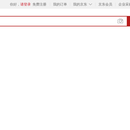
◇
你好，
请登录
免费注册
我的订单
我的京东
京东会员
企业采