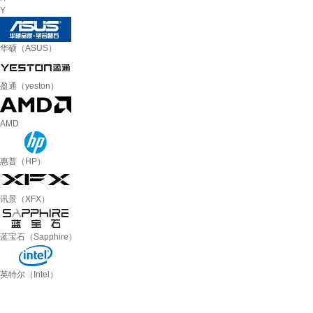
Y
华硕（ASUS）
盈通（yeston）
AMD
惠普（HP）
讯景（XFX）
蓝宝石（Sapphire）
英特尔（Intel）