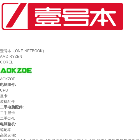
壹号本（ONE-NETBOOK）
AMD RYZEN
COREL
AOKZOE
电脑组件:
CPU
显卡
装机配件
二手电脑配件:
二手显卡
二手CPU
电脑整机:
笔记本
高级选项: