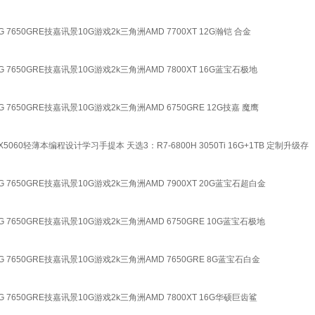
16G 7650GRE技嘉讯景10G游戏2k三角洲AMD 7700XT 12G瀚铠 合金
卡16G 7650GRE技嘉讯景10G游戏2k三角洲AMD 7800XT 16G蓝宝石极地
16G 7650GRE技嘉讯景10G游戏2k三角洲AMD 6750GRE 12G技嘉 魔鹰
5060轻薄本编程设计学习手提本 天选3：R7-6800H 3050Ti 16G+1TB 定制升级存
卡16G 7650GRE技嘉讯景10G游戏2k三角洲AMD 7900XT 20G蓝宝石超白金
卡16G 7650GRE技嘉讯景10G游戏2k三角洲AMD 6750GRE 10G蓝宝石极地
卡16G 7650GRE技嘉讯景10G游戏2k三角洲AMD 7650GRE 8G蓝宝石白金
卡16G 7650GRE技嘉讯景10G游戏2k三角洲AMD 7800XT 16G华硕巨齿鲨