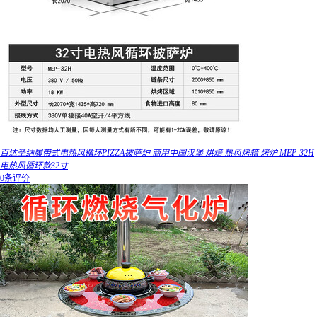
百达圣纳履带式电热风循环PIZZA披萨炉 商用中国汉堡 烘焙 热风烤箱 烤炉 MEP-32H
电热风循环款32寸
0条评价