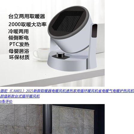
骆驼（CAMEL）2025新款取暖器电暖风机速热家用循环暖风机省电暖气电暖炉热风机
颜值新款台式循环暖风机
0条评价