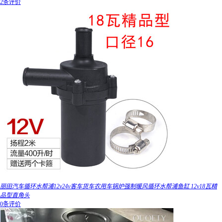
2条评价
丽田汽车循环水帮浦12v24v客车货车农用车锅炉强制暖风循环水帮浦鱼缸 12v18瓦精
品型直角头
0条评价