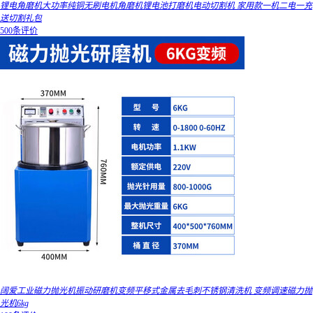
锂电角磨机大功率纯铜无刷电机角磨机锂电池打磨机电动切割机 家用款一机二电一充
送切割礼包
500条评价
阔爱工业磁力抛光机振动研磨机变频平移式金属去毛刺不锈钢清洗机 变频调速磁力抛
光机6kg