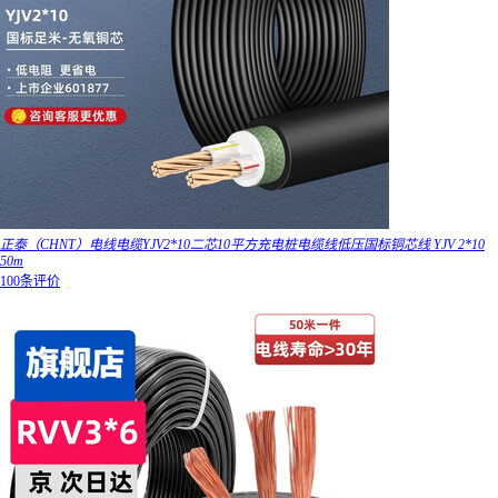
正泰（CHNT）电线电缆YJV2*10二芯10平方充电桩电缆线低压国标铜芯线 YJV 2*10
50m
100条评价