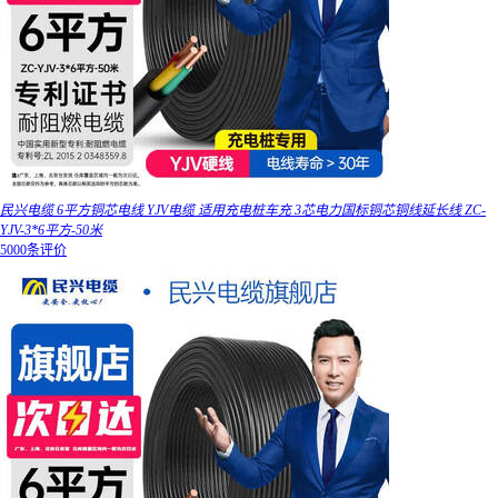
民兴电缆 6平方铜芯电线 YJV电缆 适用充电桩车充 3芯电力国标铜芯铜线延长线 ZC-
YJV-3*6平方-50米
5000条评价