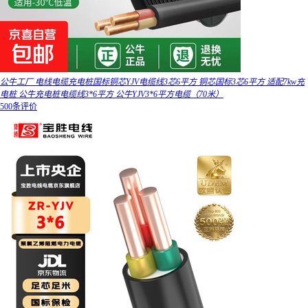
公牛工厂 电线电缆充电桩国标铜芯YJV电缆线3芯6平方 铜芯国标3芯6平方 适配7kw充
电桩 公牛充电桩电缆线3*6平方 公牛YJV3*6平方电缆（70米）
500条评价