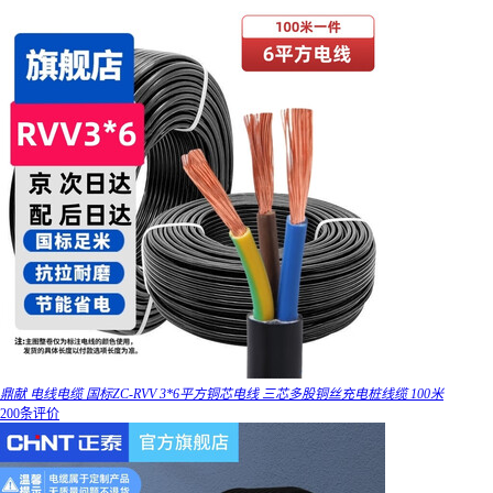
鼎献 电线电缆 国标ZC-RVV 3*6平方铜芯电线 三芯多股铜丝充电桩线缆 100米
200条评价