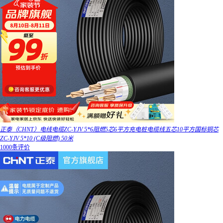
正泰（CHNT）电线电缆ZC-YJV 5*6阻燃5芯6平方充电桩电缆线五芯10平方国标铜芯
ZC-YJV 5*10 (C级阻燃) 50米
1000条评价