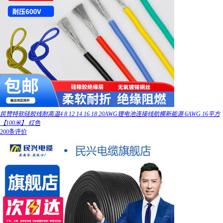
民赞特软硅胶线耐高温4 8 12 14 16 18 20AWG锂电池连接线航模新能源 6AWG 16平方
【100米】 红色
200条评价