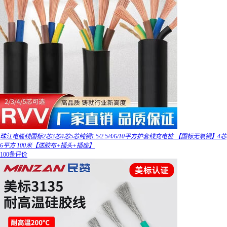
珠江电缆线国标2芯3芯4芯5芯纯铜1.5/2.5/4/6/10平方护套线充电桩 【国标无氧铜】4芯
6平方 100米【送胶布+插头+插座】
100条评价