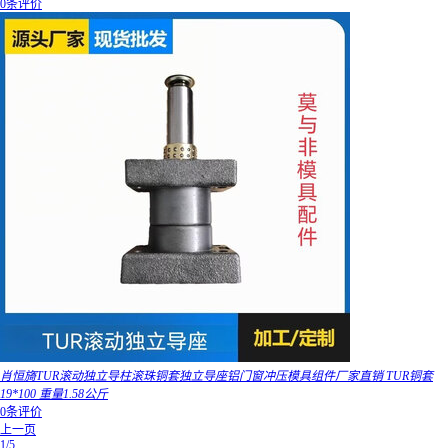
0条评价
肖恒旖TUR滚动独立导柱滚珠铜套独立导座铝门窗冲压模具组件厂家直销 TUR铜套
19*100 重量1.58公斤
0条评价
上一页
1/5