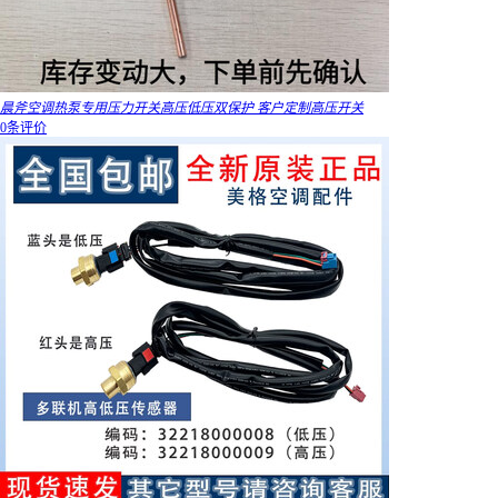
晨斧空调热泵专用压力开关高压低压双保护 客户定制高压开关
0条评价