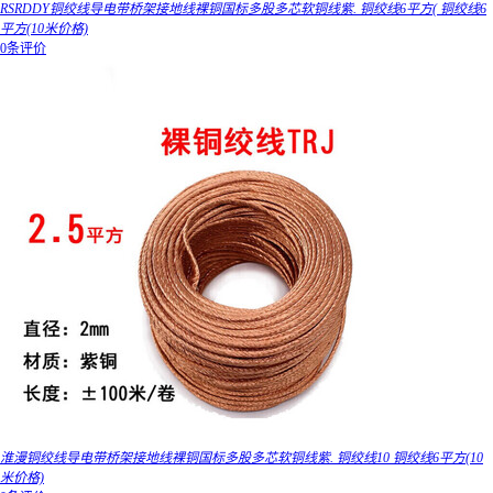
RSRDDY铜绞线导电带桥架接地线裸铜国标多股多芯软铜线紫. 铜绞线6平方( 铜绞线6
平方(10米价格)
0条评价
淮漫铜绞线导电带桥架接地线裸铜国标多股多芯软铜线紫. 铜绞线10 铜绞线6平方(10
米价格)