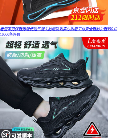
老管家劳保鞋男轻便透气钢头防砸防刺实心耐磨工作安全鞋防护鞋356 42
10000条评价