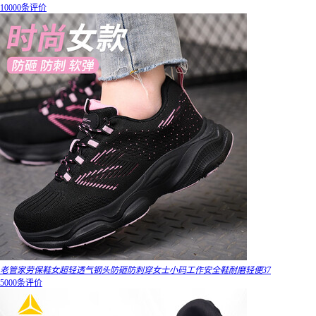
10000条评价
老管家劳保鞋女超轻透气钢头防砸防刺穿女士小码工作安全鞋耐磨轻便37
5000条评价