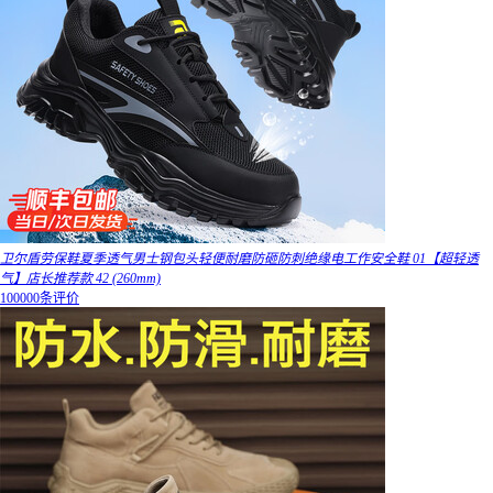
卫尔盾劳保鞋夏季透气男士钢包头轻便耐磨防砸防刺绝缘电工作安全鞋 01【超轻透
气】店长推荐款 42 (260mm)
100000条评价