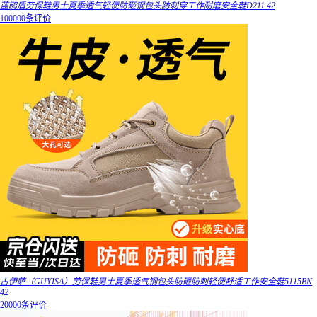
蓝鸥盾劳保鞋男士夏季透气轻便防砸钢包头防刺穿工作耐磨安全鞋D211 42
100000条评价
古伊萨（GUYISA）劳保鞋男士夏季透气钢包头防砸防刺轻便舒适工作安全鞋5115BN
42
20000条评价