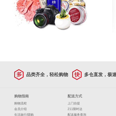
品类齐全，轻松购物
多仓直发，极
购物指南
配送方式
购物流程
上门自提
会员介绍
211限时达
生活旅行/团购
配送服务查询