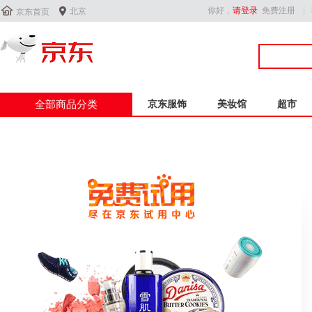


你好，
请登录
免费注册
北京
京东首页
全部商品分类
京东服饰
美妆馆
超市