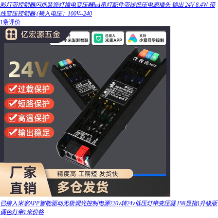
彩灯带控制器闪烁装饰灯插电变压器led串灯配件带线低压电源插头 输出 24V 8.4W 带
线变压控制器 (输入电压：100V--240
1条评价
已接入米家APP智能驱动无极调光控制电源220v转24v低压灯带变压器 [98显指]升级版
调色灯带1米价格