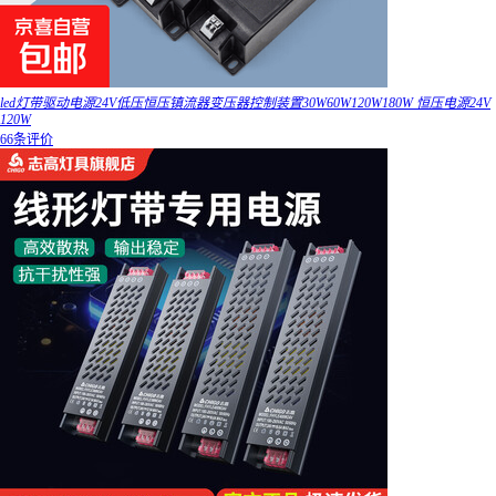
led灯带驱动电源24V低压恒压镇流器变压器控制装置30W60W120W180W 恒压电源24V
120W
66条评价