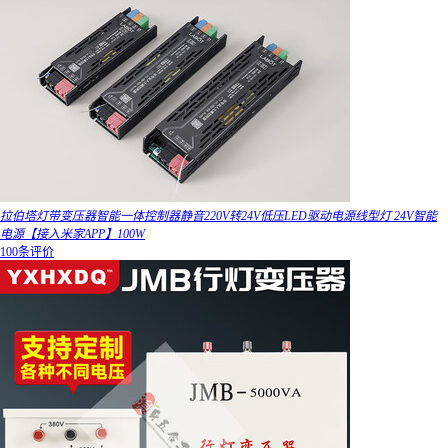
拉伯塔灯带变压器智能一体控制器静音220V转24V低压LED驱动电源线型灯 24V智能
电源【接入米家APP】100W
100条评价