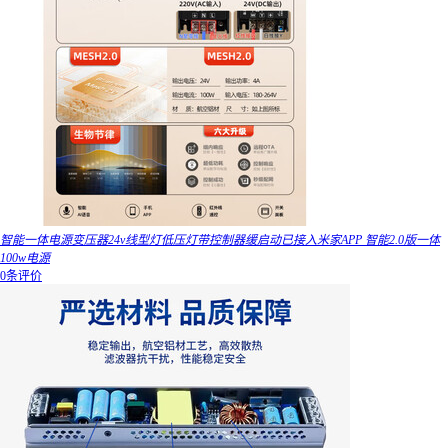
智能一体电源变压器24v线型灯低压灯带控制器缓启动已接入米家APP 智能2.0版一体
100w电源
0条评价