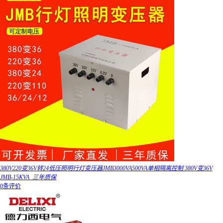
380V220变36V转24低压照明行灯变压器JMB3000VA500VA单相隔离控制 380V变36V
JMB-15KVA_三年质保
0条评价