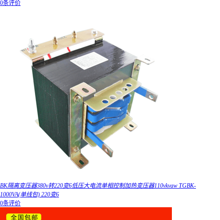
0条评价
BK隔离变压器380v转220变6低压大电流单相控制加热变压器110vkvaw TGBK-
1000VA(单线包) 220变6
0条评价