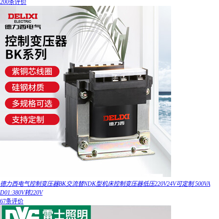
200条评价
德力西电气控制变压器BK交流替NDK型机床控制变压器低压220V24V可定制 500VA
D01:380V转220V
67条评价