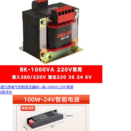
德力西电气控制变压器BK- BK-1000VA 220V常用
0条评价