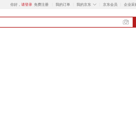
◇
你好，
请登录
免费注册
我的订单
我的京东
京东会员
企业采