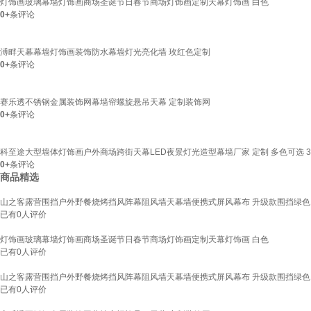
灯饰画玻璃幕墙灯饰画商场圣诞节日春节商场灯饰画定制天幕灯饰画 白色
0+
条评论
溥畔天幕幕墙灯饰画装饰防水幕墙灯光亮化墙 玫红色定制
0+
条评论
赛乐透不锈钢金属装饰网幕墙帘螺旋悬吊天幕 定制装饰网
0+
条评论
科至途大型墙体灯饰画户外商场跨街天幕LED夜景灯光造型幕墙厂家 定制 多色可选 3
0+
条评论
商品精选
山之客露营围挡户外野餐烧烤挡风阵幕阻风墙天幕墙便携式屏风幕布 升级款围挡绿色
已有
0
人评价
灯饰画玻璃幕墙灯饰画商场圣诞节日春节商场灯饰画定制天幕灯饰画 白色
已有
0
人评价
山之客露营围挡户外野餐烧烤挡风阵幕阻风墙天幕墙便携式屏风幕布 升级款围挡绿色
已有
0
人评价