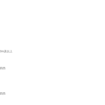
0m及以上
四挡
四挡