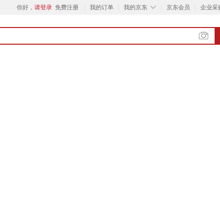
◇
你好，
请登录
免费注册
我的订单
我的京东
京东会员
企业采