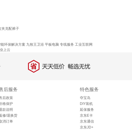
皮夹克配裤子
！
智能环保解决方案
九牧王卫浴
平板电脑
专线服务
工业互联网
业上云
省
天天低价，畅选无忧
售后服务
特色服务
售后政策
夺宝岛
价格保护
DIY装机
退款说明
延保服务
返修/退换货
京东E卡
取消订单
京东通信
京东JD+