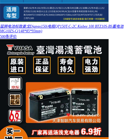
猛狮电池标致姜戈Django150i电瓶QP150T-C-2C Kisbee 100 BTZ10S-BS蓄电池
MG10ZS-C(148*85*93mm)
500条评价