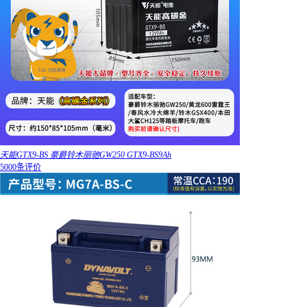
天能GTX9-BS 豪爵铃木丽驰GW250 GTX9-BS9Ah
5000条评价