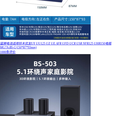
猛狮电池适用铃木优友UY UU125 UZ UE AFR UFD UCR USR NFR125 UHR150电瓶
MG7A-BS-C(150*87*93mm)
1000条评价