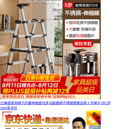
忆琳居家用梯子折叠伸缩室内多功能楼梯不锈钢便携加厚人字梯子-BS5步
1000条评价