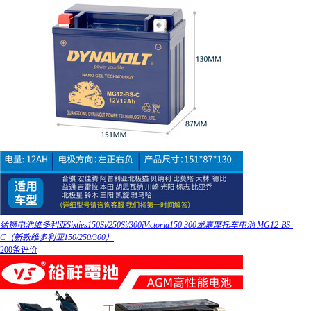
猛狮电池维多利亚Sixties150Si/250Si/300iVictoria150 300龙嘉摩托车电池 MG12-BS-
C（新款维多利亚150/250/300）
200条评价