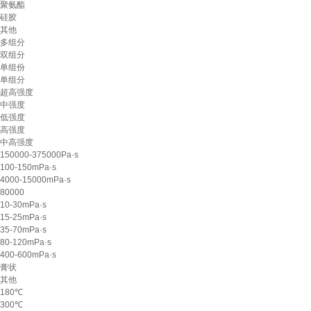
聚氨酯
硅胶
其他
多组分
双组分
单组份
单组分
超高强度
中强度
低强度
高强度
中高强度
150000-375000Pa·s
100-150mPa·s
4000-15000mPa·s
80000
10-30mPa·s
15-25mPa·s
35-70mPa·s
80-120mPa·s
400-600mPa·s
膏状
其他
180℃
300℃