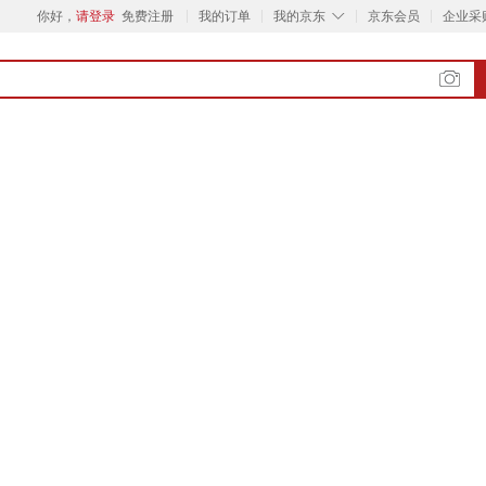
◇
你好，
请登录
免费注册
我的订单
我的京东
京东会员
企业采