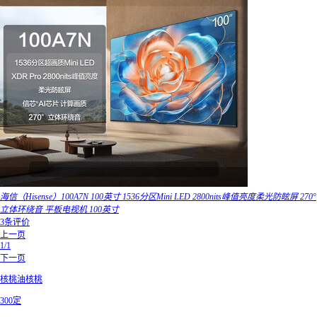
海信（Hisense）100A7N 100英寸 1536分区Mini LED 2800nits峰值亮度柔光防眩屏 270°
立体环绕音 平板电视机 100英寸
3条评价
上一页
1/1
下一页
核桃油核桃
300定