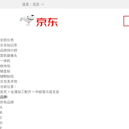
◇
送至：
北京
全部分类
京东知识库
品牌排行榜
普联摄像头
一体机
收纳包
键盘贴
键帽贴纸
京东美术馆
当前位置：
首页
>
金属加工配件
> 华硕显示器支架
品牌:
所有品牌
A
B
C
D
E