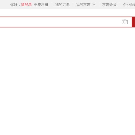
◇
你好，
请登录
免费注册
我的订单
我的京东
京东会员
企业采