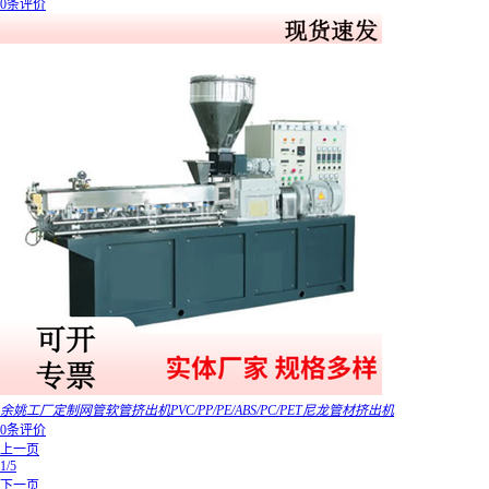
0条评价
余姚工厂定制网管软管挤出机PVC/PP/PE/ABS/PC/PET尼龙管材挤出机
0条评价
上一页
1/5
下一页