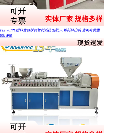
PEPVC/PE塑料管材板材管材线挤出机pvc粉料挤出机 咨询有优惠
0条评价