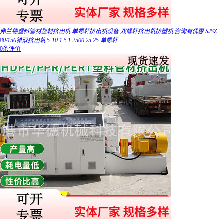
弗兰德塑料管材型材挤出机 单螺杆挤出机设备 双螺杆挤出机挤塑机 咨询有优惠 SJSZ-
80/156锥双挤出机 5-10 1.5 1 2500 25 25 单螺杆
0条评价