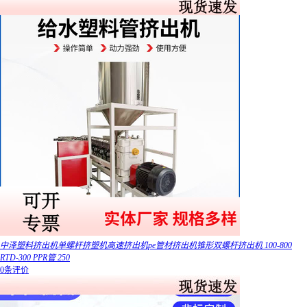
中泽塑料挤出机单螺杆挤塑机高速挤出机pe管材挤出机锥形双螺杆挤出机 100-800
RTD-300 PPR管 250
0条评价