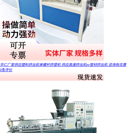
华仁厂家供应塑料挤出机单螺杆挤塑机 供应高速挤出机pe管材挤出机 咨询有优惠
0条评价