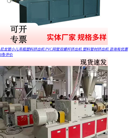
尼龙管小儿吊瓶塑料挤出机 PVC网管双螺杆挤出机 塑料管材挤出机 咨询有优惠
0条评价