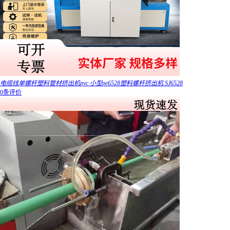
电缆线单螺杆塑料管材挤出机pvc 小型pe6528塑料螺杆挤出机 SJ6528
0条评价