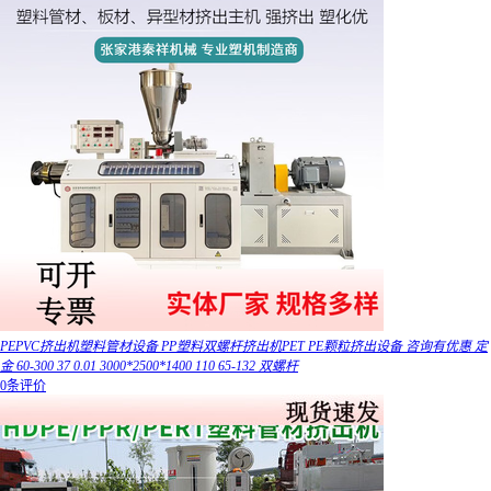
PEPVC挤出机塑料管材设备 PP塑料双螺杆挤出机PET PE颗粒挤出设备 咨询有优惠 定
金 60-300 37 0.01 3000*2500*1400 110 65-132 双螺杆
0条评价