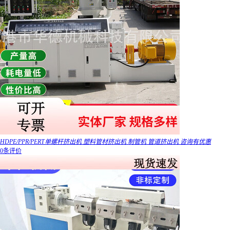
HDPE/PPR/PERT单螺杆挤出机 塑料管材挤出机 制管机 管道挤出机 咨询有优惠
0条评价