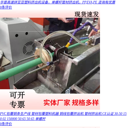
华普高速拼豆豆塑料挤出机设备，单螺杆管材挤出机，PP,EVA,PE 咨询有优惠
0条评价
PVC包覆铜条生产线 管材包覆塑料机器 铜线包覆挤出机 管材挤出机 CE认证 30-50 15
0.02 150000 50.65 50.65 单螺杆
0条评价