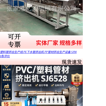
塑料管挤出生产线 PE下水管挤出机 PP管材挤出生产设备 SJ90
0条评价