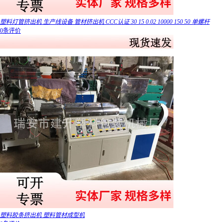
塑料灯管挤出机 生产线设备 管材挤出机 CCC认证 30 15 0.02 10000 150 50 单螺杆
0条评价
塑料胶条挤出机 塑料管材成型机