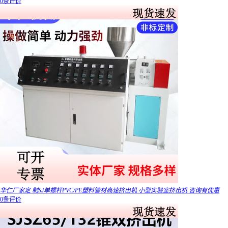
0条评价
华仁厂家定 制SJ单螺杆PVC/PE塑料管材高速挤出机 小型实验室挤出机 咨询有优惠
0条评价