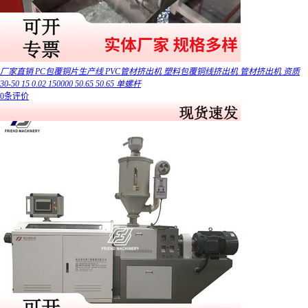
厂家直销 PC包覆铜片生产线 PVC管材挤出机 塑料包覆铜线挤出机 管材挤出机 资质
30-50 15 0.02 150000 50.65 50.65 单螺杆
0条评价