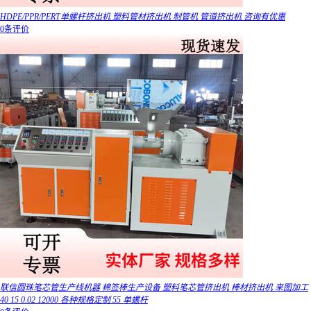
HDPE/PPR/PERT单螺杆挤出机 塑料管材挤出机 制管机 管道挤出机 咨询有优惠
0条评价
联信圆珠笔芯管生产线机器 棉签棒生产设备 塑料笔芯管挤出机 棒材挤出机 来图加工
40 15 0.02 12000 各种规格定制 55 单螺杆