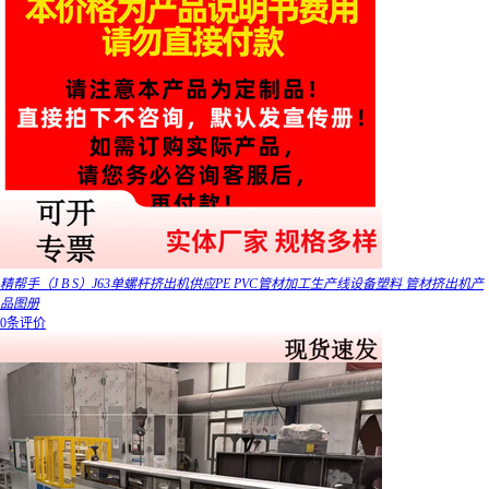
精帮手（J B S）J63单螺杆挤出机供应PE PVC管材加工生产线设备塑料 管材挤出机产
品图册
0条评价