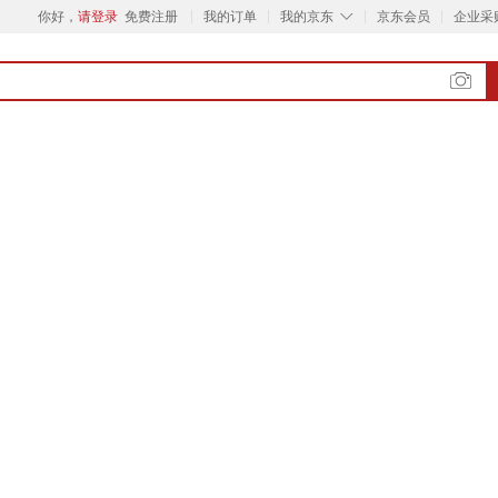
◇
你好，
请登录
免费注册
我的订单
我的京东
京东会员
企业采