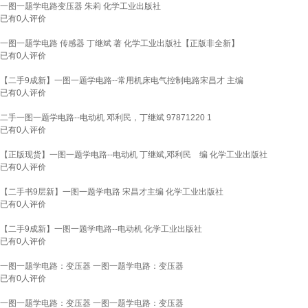
一图一题学电路变压器 朱莉 化学工业出版社
已有
0
人评价
一图一题学电路 传感器 丁继斌 著 化学工业出版社【正版非全新】
已有
0
人评价
【二手9成新】一图一题学电路--常用机床电气控制电路宋昌才 主编
已有
0
人评价
二手一图一题学电路--电动机 邓利民，丁继斌 97871220 1
已有
0
人评价
【正版现货】一图一题学电路--电动机 丁继斌,邓利民 编 化学工业出版社
已有
0
人评价
【二手书9层新】一图一题学电路 宋昌才主编 化学工业出版社
已有
0
人评价
【二手9成新】一图一题学电路--电动机 化学工业出版社
已有
0
人评价
一图一题学电路：变压器 一图一题学电路：变压器
已有
0
人评价
一图一题学电路：变压器 一图一题学电路：变压器