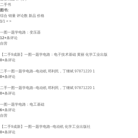
二手书
图书:
综合
销量
评论数
新品
价格
1
/
1
<
>
一图一题学电路：变压器
12+
条评论
自营
【二手9成新】一图一题学电路：电子技术基础 黄丽 化学工业出版
0+
条评论
二手一图一题学电路--电动机 邓利民，丁继斌 97871220 1
0+
条评论
二手一图一题学电路--电动机 邓利民，丁继斌 97871220 1
0+
条评论
一图一题学电路：电工基础
6+
条评论
自营
【二手9成新】一图一题学电路--电动机 化学工业出版社
0+
条评论