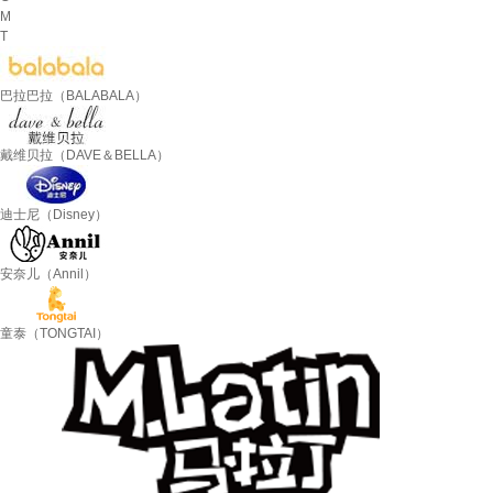
M
T
巴拉巴拉（BALABALA）
戴维贝拉（DAVE＆BELLA）
迪士尼（Disney）
安奈儿（Annil）
童泰（TONGTAI）