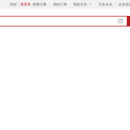
◇
你好，
请登录
免费注册
我的订单
我的京东
京东会员
企业采