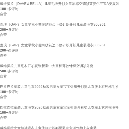
戴维贝拉（DAVE＆BELLA）儿童毛衣开衫女童凉感空调衫莱赛尔宝宝A类夏装
100+
条评论
自营
盖璞（GAP）女童早秋小熊刺绣花边下摆针织开衫儿童装毛衣805961
200+
条评论
自营
盖璞（GAP）女童早秋小熊刺绣花边下摆针织开衫儿童装毛衣805961
200+
条评论
自营
戴维贝拉儿童毛衣开衫夏装新童中大童棉薄款针织空调衫外套
500+
条评论
自营
巴拉巴拉童装儿童毛衣2026秋装男童女童宝宝针织开衫婴儿衣服上衣纯棉毛衫
100+
条评论
自营
巴拉巴拉童装儿童毛衣2026秋装男童女童宝宝针织开衫婴儿衣服上衣纯棉毛衫
100+
条评论
自营
戴维贝拉女童短袖毛衣儿童薄款针织衫夏装宝宝洋气棉上衣童装