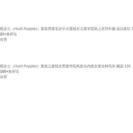
暇步士（Hush Puppies）童装男童毛衣中大童线衣儿童学院风上衣拜年服 波尔多红 1
22+
条评论
自营
暇步士（Hush Puppies）童装儿童线衣男童学院风套头内搭女童全棉毛衣 藏蓝 130
100+
条评论
自营