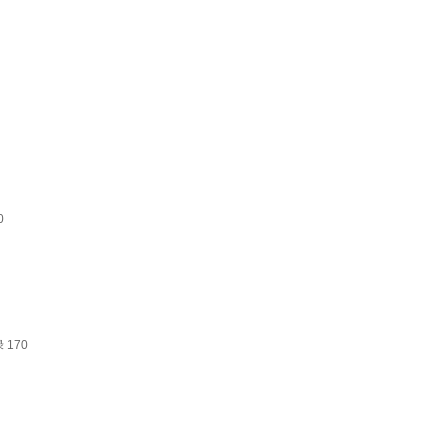
0
170