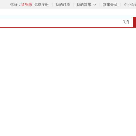
◇
你好，
请登录
免费注册
我的订单
我的京东
京东会员
企业采