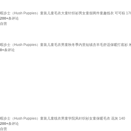
暇步士（Hush Puppies）童装儿童毛衣大童针织衫男女童假两件童趣线衣 可可棕 17
200+
条评论
自营
暇步士（Hush Puppies）童装儿童毛衣男童秋冬季内里短绒含羊毛舒适保暖打底衫 米
0+
条评论
暇步士（Hush Puppies）童装儿童线衣男童学院风针织衫女童保暖毛衣 花灰 140
200+
条评论
自营