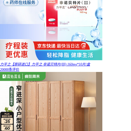
力平之【原研进口】力平之 非诺贝特片(III) 160mg*10片/盒
20000条评价