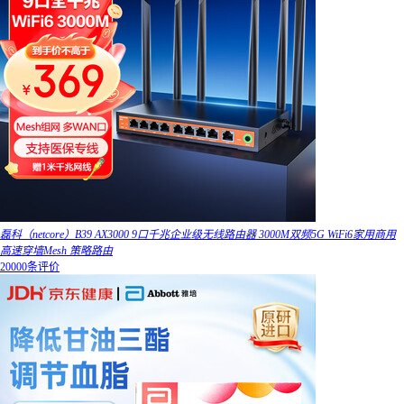
磊科（netcore）B39 AX3000 9口千兆企业级无线路由器 3000M双频5G WiFi6家用商用
高速穿墙Mesh 策略路由
20000条评价