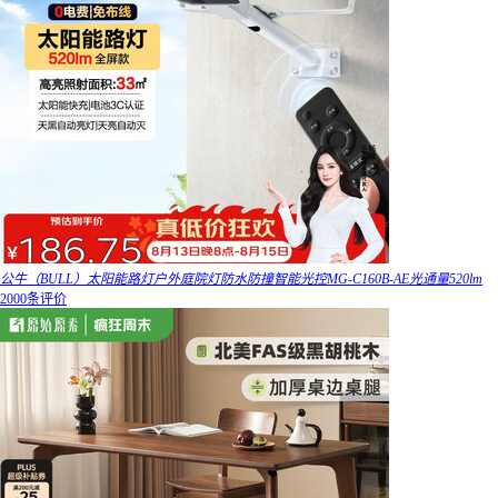
公牛（BULL）太阳能路灯户外庭院灯防水防撞智能光控MG-C160B-AE光通量520lm
2000条评价