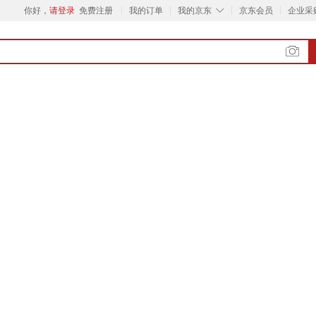
◇
你好，
请登录
免费注册
我的订单
我的京东
京东会员
企业采