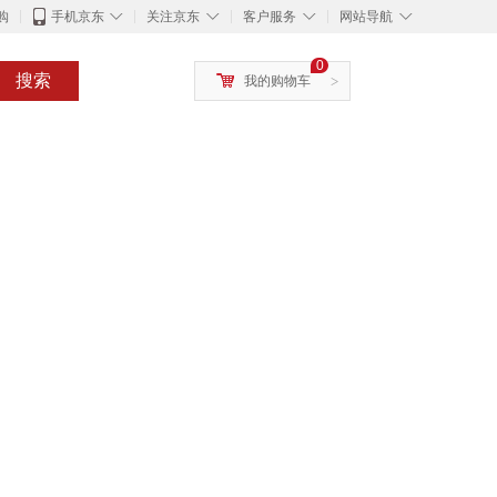
◇
◇
◇
◇
购
手机京东
关注京东
客户服务
网站导航
0
搜索
我的购物车
>