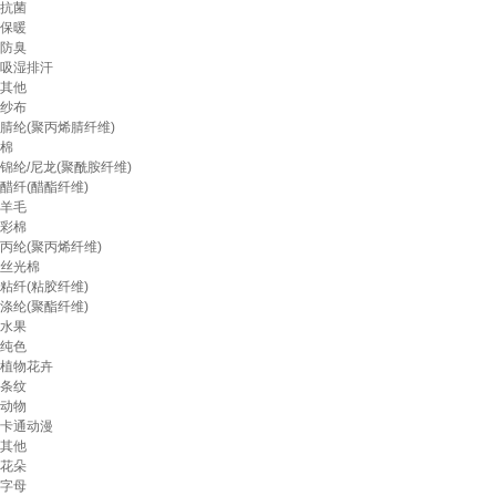
抗菌
保暖
防臭
吸湿排汗
其他
纱布
腈纶(聚丙烯腈纤维)
棉
锦纶/尼龙(聚酰胺纤维)
醋纤(醋酯纤维)
羊毛
彩棉
丙纶(聚丙烯纤维)
丝光棉
粘纤(粘胶纤维)
涤纶(聚酯纤维)
水果
纯色
植物花卉
条纹
动物
卡通动漫
其他
花朵
字母