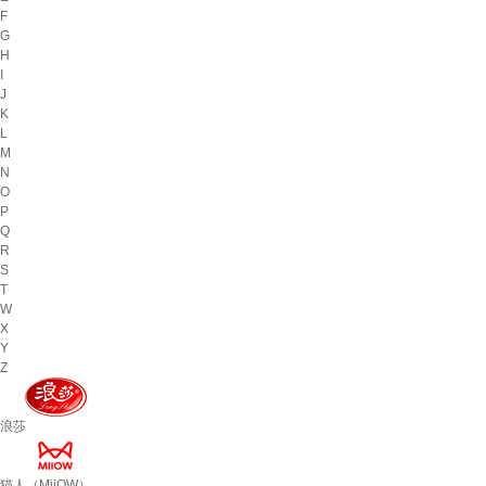
F
G
H
I
J
K
L
M
N
O
P
Q
R
S
T
W
X
Y
Z
浪莎
猫人（MiiOW）