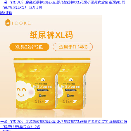
一朵（YIDUO）金装纸尿裤S/M/L/XL婴儿拉拉裤XXL码尿不湿男女宝宝 纸尿裤L码
（适用9至12KG） 48片 2包
0条评价
一朵（YIDUO）金装纸尿裤S/M/L/XL婴儿拉拉裤XXL码尿不湿男女宝宝 纸尿裤XL码
（适用11至14KG 44片 2包