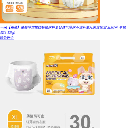
一朵【箱装】金装薄觉拉拉裤纸尿裤夏日透气薄尿不湿新生儿男女宝宝 XL63片 单包
装(9-13kg)
61条评价