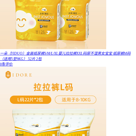
一朵（YIDUO）金装纸尿裤S/M/L/XL婴儿拉拉裤XXL码尿不湿男女宝宝 纸尿裤M码
（适用5至9KG） 52片 2包
0条评价