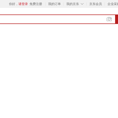
◇
你好，
请登录
免费注册
我的订单
我的京东
京东会员
企业采