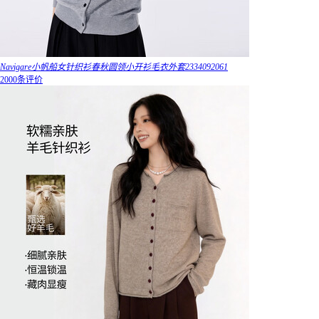
Navigare小帆船女针织衫春秋圆领小开衫毛衣外套2334092061
2000条评价