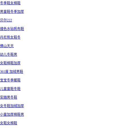
冬季鞋女棉鞋
男童鞋冬季加厚
贝尔222
撞色水钻帆布鞋
丹尼熊女鞋冬
佛山天天
幼儿冬鞋男
女鞋棉鞋加厚
361度 加绒男鞋
宝宝冬季暖鞋
儿童童鞋冬鞋
安踏男冬鞋
女冬鞋加绒加厚
小童加厚棉鞋男
女鞋女棉鞋