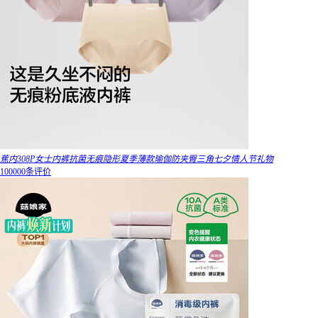
蕉内308P女士内裤抗菌无痕隐形夏季薄款瑜伽防夹臀三角七夕情人节礼物
100000条评价