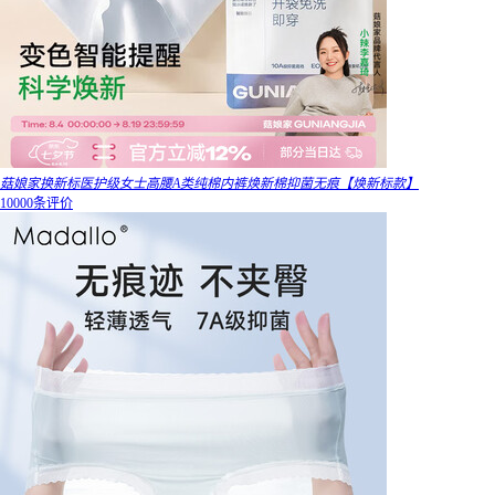
菇娘家换新标医护级女士高腰A类纯棉内裤焕新棉抑菌无痕【焕新标款】
10000条评价