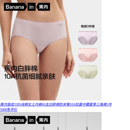
蕉内银皮338S纯棉女士内裤40支白胖棉防夹臀10A抗菌中腰夏季三角裤3件
5000条评价