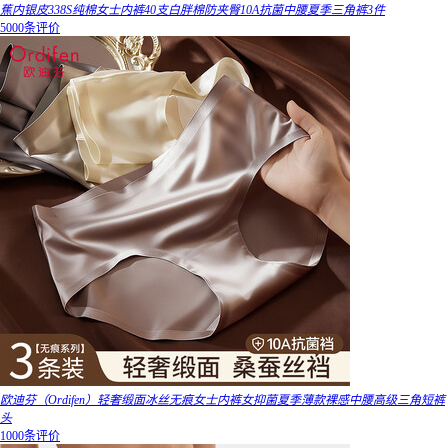
蕉内银皮338S纯棉女士内裤40支白胖棉防夹臀10A抗菌中腰夏季三角裤3件
5000条评价
欧迪芬（Ordifen）轻奢缎面冰丝无痕女士内裤女抑菌夏季薄款裸感中腰高级三角短裤
头
1000条评价