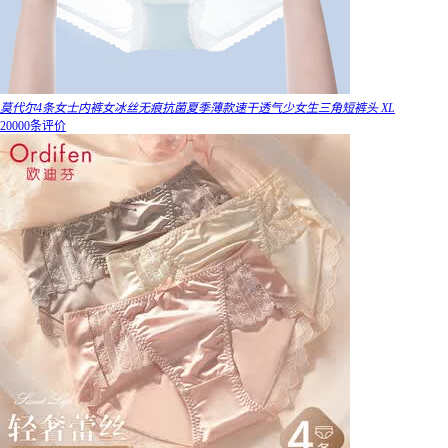
莫代尔4条女士内裤女冰丝无痕抗菌夏季薄款速干透气少女生三角短裤头 XL
20000条评价