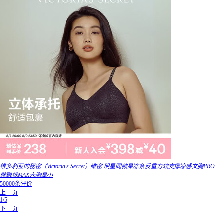
维多利亚的秘密（Victoria's Secret）维密 明星同款果冻条反重力软支撑凉感文胸PRO
微聚拢MAX大胸显小
50000条评价
上一页
1/5
下一页