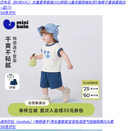
巴布豆（BOBDOG）女童夏季套装2026新款儿童衣服短袖女孩T恤裤子童装夏装白
+蓝170
500条评价
迷你巴拉（minibala）[棉感速干]男女童套装宝宝吸湿透气短袖短裤2026夏
500条评价