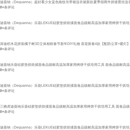
迪葵纳（Dequanna）超好看少女蓝色格纹吊带裙连衣裙新款夏季假两件拼接蕾丝连衣
0+
条评论
迪葵纳（Dequanna）乐葵LEKUE硅胶垫烘焙揉面食品级耐高温加厚家用烤饼干
0+
条评论
涛迪积木花拼装橘子树3D立体相框春节新年DIY礼物 喜迎新春4款【配防尘罩+暖灯
0+
条评论
迪葵纳乐葵硅胶垫烘焙揉面食品级耐高温加厚家用烤饼干烘培用工具 面食品级耐高
0+
条评论
迪葵纳（Dequanna）乐葵LEKUE硅胶垫烘焙揉面食品级耐高温加厚家用烤饼干
0+
条评论
三栖虎迪葵纳乐葵硅胶垫烘焙揉面食品级耐高温加厚家用烤饼干烘培用工具 面食品
0+
条评论
迪葵纳（Dequanna）乐葵LEKUE硅胶垫烘焙揉面食品级耐高温加厚家用烤饼干