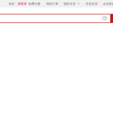
◇
你好，
请登录
免费注册
我的订单
我的京东
京东会员
企业采