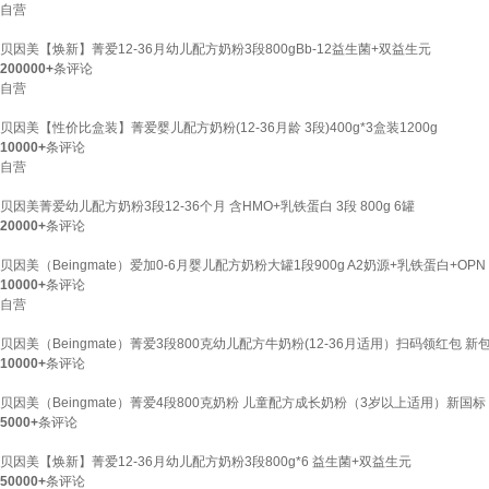
自营
贝因美【焕新】菁爱12-36月幼儿配方奶粉3段800gBb-12益生菌+双益生元
200000+
条评论
自营
贝因美【性价比盒装】菁爱婴儿配方奶粉(12-36月龄 3段)400g*3盒装1200g
10000+
条评论
自营
贝因美菁爱幼儿配方奶粉3段12-36个月 含HMO+乳铁蛋白 3段 800g 6罐
20000+
条评论
贝因美（Beingmate）爱加0-6月婴儿配方奶粉大罐1段900g A2奶源+乳铁蛋白+OPN
10000+
条评论
自营
贝因美（Beingmate）菁爱3段800克幼儿配方牛奶粉(12-36月适用）扫码领红包 新
10000+
条评论
贝因美（Beingmate）菁爱4段800克奶粉 儿童配方成长奶粉（3岁以上适用）新国标 
5000+
条评论
贝因美【焕新】菁爱12-36月幼儿配方奶粉3段800g*6 益生菌+双益生元
50000+
条评论