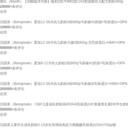
惠氏（Wyeth）【启赋蕴淳升级】蕴初2段7HMO进口A2奶源婴幼儿配方奶粉380g
20000+
条评论
自营
贝因美（Beingmate）爱加12-36月幼儿奶粉3段900g*6多罐A2奶源+乳铁蛋白+OPN
10000+
条评论
自营
贝因美（Beingmate）爱加12-36月幼儿奶粉大罐3段800g 含乳铁蛋白+HMO+OPN
500000+
条评论
自营
贝因美（Beingmate）爱加6-12月幼儿奶粉2段900g*6多罐A2奶源+乳铁蛋白+OPN
10000+
条评论
自营
贝因美（Beingmate）爱加12-36月幼儿奶粉3段800g*6多罐含乳铁蛋白+HMO+OPN
200000+
条评论
自营
贝因美（Beingmate） CBP儿童成长奶粉高钙DHA乳铁蛋白叶黄素维生素DK学生奶粉
500000+
条评论
自营
贝因美儿童学生成长奶粉3-15岁长高增加免疫力赖氨酸乳铁蛋白DHA700g/罐