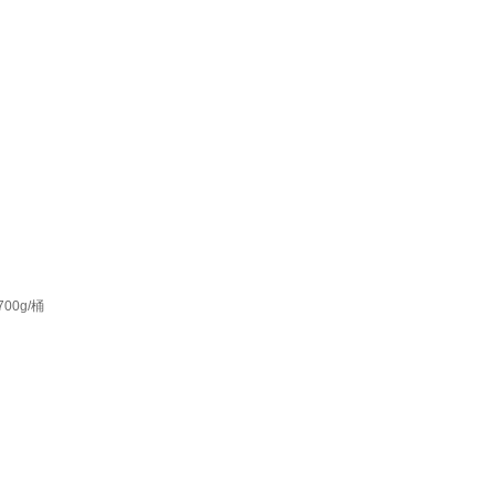
00g/桶