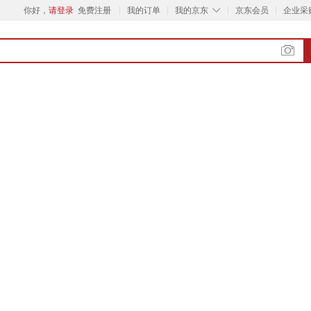
◇
你好，
请登录
免费注册
我的订单
我的京东
京东会员
企业采